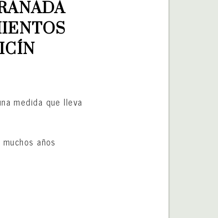
RANADA 
IENTOS 
ICÍN
una medida que lleva
ce muchos años