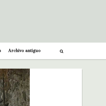
s
Archivo antiguo