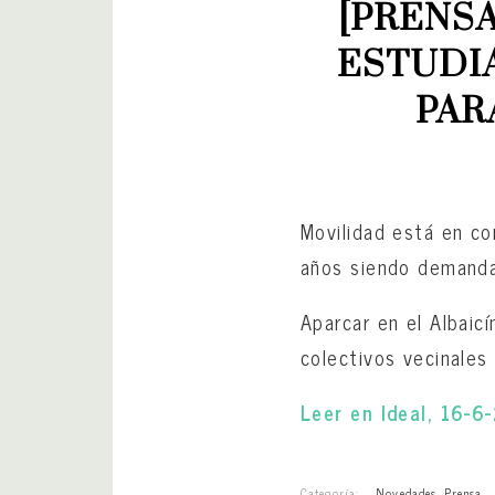
[PRENSA
ESTUDIA
PAR
Movilidad está en co
años siendo demandad
Aparcar en el Albaic
colectivos vecinales
Leer en Ideal, 16-6
Categoría:
Novedades
,
Prensa