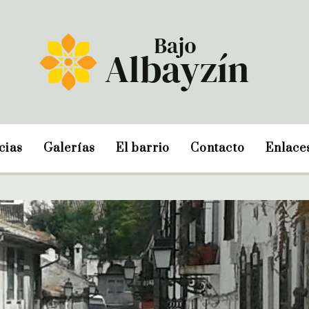
cias
Galerías
El barrio
Contacto
Enlace