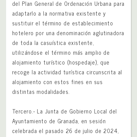
del Plan General de Ordenación Urbana para
adaptarlo a la normativa existente y
sustituir el término de establecimiento
hotelero por una denominación aglutinadora
de toda la casuística existente,
utilizándose el término más amplio de
alojamiento turístico (hospedaje), que
recoge la actividad turística circunscrita al
alojamiento con estos fines en sus
distintas modalidades.
Tercero.- La Junta de Gobierno Local del
Ayuntamiento de Granada, en sesión
celebrada el pasado 26 de julio de 2024,