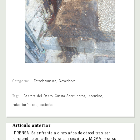
Categoría:
Fotodenuncias
,
Novedades
Tag:
Carrera del Darro
,
Cuesta Aceituneros
,
incendios
,
rutas turísticas
,
suciedad
Artículo anterior
[PRENSA] Se enfrenta a cinco años de cárcel tras ser
sorprendido en calle Elvira con cocaína y MDMA para su