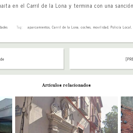
aita en el Carril de la Lona y termina con una sanción
dades
Tag:
aparcamientos
,
Carril de la Lona
,
coches
,
movilidad
,
Policía Local
 de
[PRE
Artículos relacionados