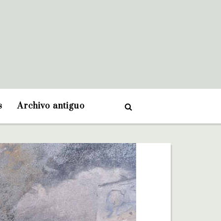
s
Archivo antiguo