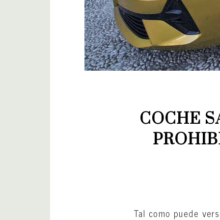
COCHE S
PROHIB
Tal como puede vers