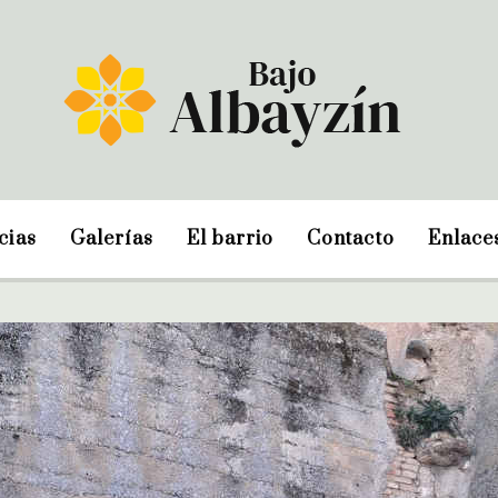
cias
Galerías
El barrio
Contacto
Enlace