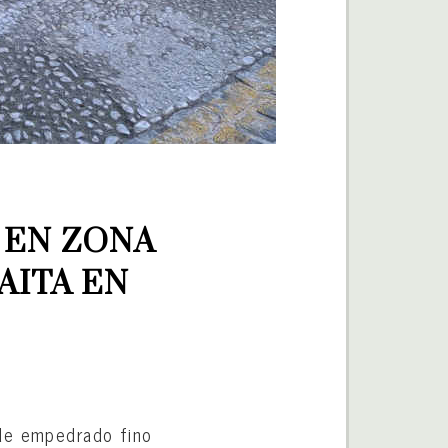
EN ZONA 
ITA EN 
 de empedrado fino