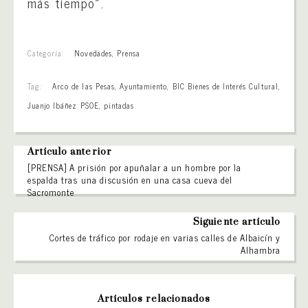
más tiempo».
Categoría:
Novedades
,
Prensa
Tag:
Arco de las Pesas
,
Ayuntamiento
,
BIC Bienes de Interés Cultural
,
Juanjo Ibáñez PSOE
,
pintadas
Artículo anterior
[PRENSA] A prisión por apuñalar a un hombre por la
espalda tras una discusión en una casa cueva del
Sacromonte
Siguiente artículo
Cortes de tráfico por rodaje en varias calles de Albaicín y
Alhambra
Artículos relacionados