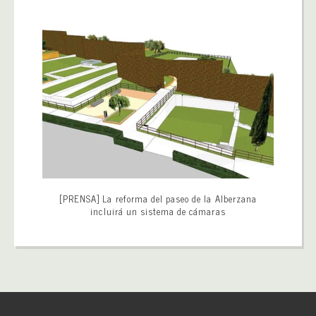
[PRENSA] La reforma del paseo de la Alber­zana
incluirá un sis­tema de cáma­ras