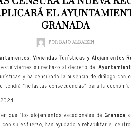
AS CENSURA LA NUEVA RE
PLICARÁ EL AYUNTAMIENT
GRANADA
POR BAJO ALBAIZÍN
artamentos, Viviendas Turísticas y Alojamientos R
 este viernes su rechazo al decreto del
Ayuntamient
turísticas y ha censurado la ausencia de diálogo con e
io tendrá «nefastas consecuencias» para la economía 
7-2024
den que «los alojamientos vacacionales de
Granada
s
o con su esfuerzo, han ayudado a rehabilitar el centro