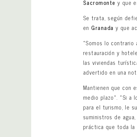
Sacromonte
y que e
Se trata, según defi
en
Granada
y que ac
«Somos lo contrario 
restauración y hotel
las viviendas turísti
advertido en una not
Mantienen que con es
medio plazo». «Si a 
para el turismo, le
suministros de agua,
práctica que toda la