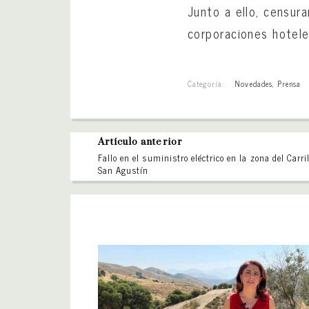
Junto a ello, censur
corporaciones hotele
Categoría:
Novedades
,
Prensa
Artículo anterior
Fallo en el suministro eléctrico en la zona del Carri
San Agustín