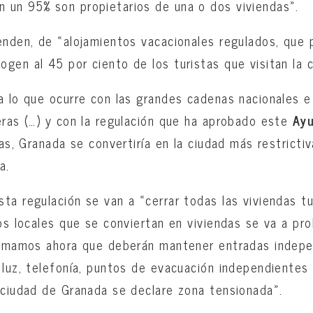
n un 95% son propietarios de una o dos viviendas».
enden, de «alojamientos vacacionales regulados, que
ogen al 45 por ciento de los turistas que visitan la c
a lo que ocurre con las grandes cadenas nacionales e
eras (…) y con la regulación que ha aprobado este
Ay
cas, Granada se convertiría en la ciudad más restricti
a.
ta regulación se van a «cerrar todas las viviendas tu
los locales que se conviertan en viviendas se va a pr
 sumamos ahora que deberán mantener entradas indepe
 luz, telefonía, puntos de evacuación independientes 
 ciudad de Granada se declare zona tensionada».