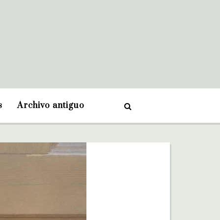
s
Archivo antiguo