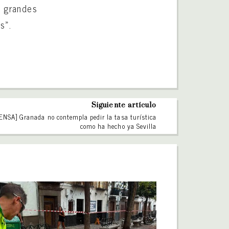
s grandes
s».
Siguiente artículo
ENSA] Granada no contempla pedir la tasa turística
como ha hecho ya Sevilla