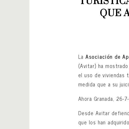
TURÍSTIC
QUE A
La
Asociación de Ap
(Avitar) ha mostrado
el uso de viviendas 
medida que a su juic
Ahora Granada, 26-
Desde Avitar defien
que los han adquirid