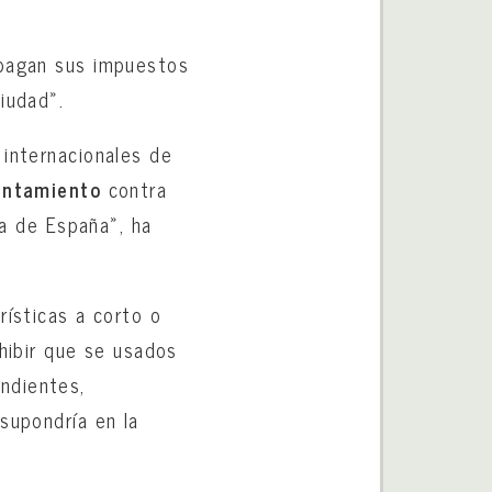
 pagan sus impuestos
iudad».
 internacionales de
untamiento
contra
va de España», ha
rísticas a corto o
ohibir que se usados
ndientes,
supondría en la