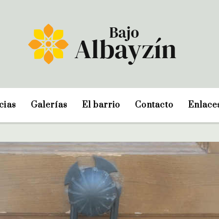
cias
Galerías
El barrio
Contacto
Enlace