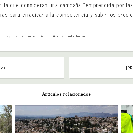
an la que consideran una campaña «emprendida por la
ras para erradicar a la competencia y subir los precio
Tag:
alojamientos turísticos
,
Ayuntamiento
,
turismo
l de
[PR
Artículos relacionados