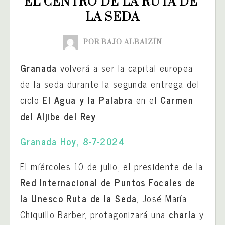
EL CENTRO DE LA RUTA DE 
LA SEDA
POR BAJO ALBAIZÍN
Granada
volverá a ser la capital europea
de la seda durante la segunda entrega del
ciclo
El Agua y la Palabra
en el
Carmen
del Aljibe del Rey
.
Granada Hoy, 8-7-2024
El míércoles 10 de julio, el presidente de la
Red Internacional de Puntos Focales de
la Unesco Ruta de la Seda
, José María
Chiquillo Barber, protagonizará una
charla
y