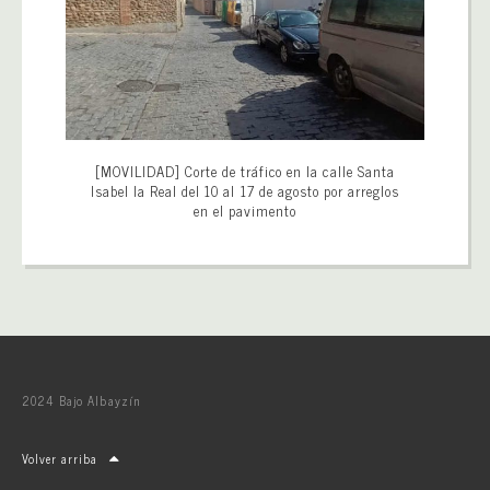
[MOVILIDAD] Corte de tráfico en la calle Santa
Isabel la Real del 10 al 17 de agosto por arreglos
en el pavimento
2024 Bajo Albayzín
Volver arriba