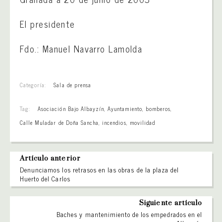
El presidente
Fdo.: Manuel Navarro Lamolda
Categoría:
Sala de prensa
Tag:
Asociación Bajo Albayzín
,
Ayuntamiento
,
bomberos
,
Calle Muladar de Doña Sancha
,
incendios
,
movilidad
Artículo anterior
Denunciamos los retrasos en las obras de la plaza del
Huerto del Carlos
Siguiente artículo
Baches y mantenimiento de los empedrados en el