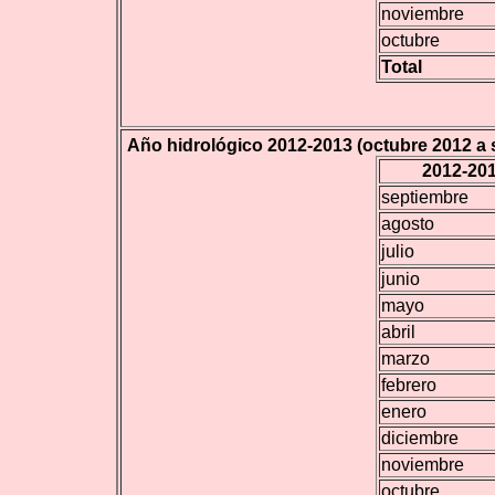
noviembre
octubre
Total
Año hidrológico 2012-2013 (octubre 2012 a 
2012-20
septiembre
agosto
julio
junio
mayo
abril
marzo
febrero
enero
diciembre
noviembre
octubre