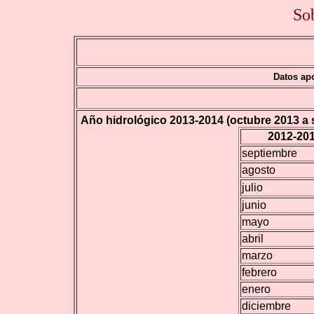
Sob
Datos ap
Año hidrológico 2013-2014 (octubre 2013 a 
2012-20
septiembre
agosto
julio
junio
mayo
abril
marzo
febrero
enero
diciembre