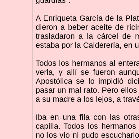
guardias".
A Enriqueta García de la Plat
dieron a beber aceite de ric
trasladaron a la cárcel de 
estaba por la Calderería, en 
Todos los hermanos al entera
verla, y allí se fueron aun
Apostólica se lo impidió di
pasar un mal rato. Pero ello
a su madre a los lejos, a trav
Iba en una fila con las otr
capilla. Todos los hermanos
no los vio ni pudo escucharl