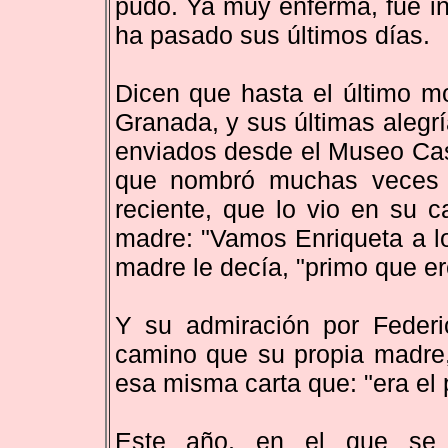
pudo. Ya muy enferma, fue i
ha pasado sus últimos días.
Dicen que hasta el último m
Granada, y sus últimas alegría
enviados desde el Museo Cas
que nombró muchas veces y
reciente, que lo vio en su 
madre: "Vamos Enriqueta a lo
madre le decía, "primo que ere
Y su admiración por Feder
camino que su propia madre,
esa misma carta que: "era el
Este año, en el que se 