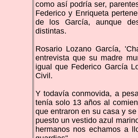
como así podría ser, parentes
Federico y Enriqueta pertene
de los García, aunque de
distintas.
Rosario Lozano García, 'Cha
entrevista que su madre mur
igual que Federico García L
Civil.
Y todavía conmovida, a pesar
tenía solo 13 años al comien
que entraron en su casa y se
puesto un vestido azul marin
hermanos nos echamos a llor