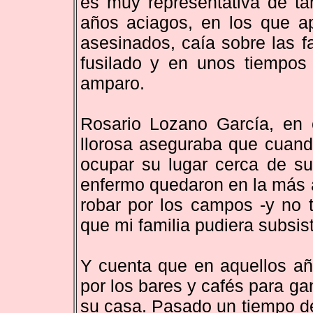
es muy representativa de ta
años aciagos, en los que ap
asesinados, caía sobre las f
fusilado y en unos tiempos 
amparo.
Rosario Lozano García, en 
llorosa aseguraba que cuand
ocupar su lugar cerca de s
enfermo quedaron en la más a
robar por los campos -y no 
que mi familia pudiera subsisti
Y cuenta que en aquellos añ
por los bares y cafés para ga
su casa. Pasado un tiempo de