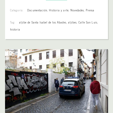
Categoría:
Documentación
,
Historia y arte
,
Novedades
,
Prensa
Tag:
aljibe de Santa Isabel de los Abades
,
aljibes
,
Calle San Luis
,
historia