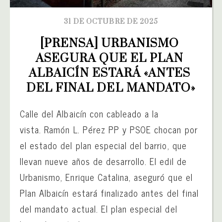
31 DE OCTUBRE DE 2025
[PRENSA] URBANISMO 
ASEGURA QUE EL PLAN 
ALBAICÍN ESTARÁ «ANTES 
DEL FINAL DEL MANDATO»
Calle del Albaicín con cableado a la
vista. Ramón L. Pérez PP y PSOE chocan por
el estado del plan especial del barrio, que
llevan nueve años de desarrollo. El edil de
Urbanismo, Enrique Catalina, aseguró que el
Plan Albaicín estará finalizado antes del final
del mandato actual. El plan especial del