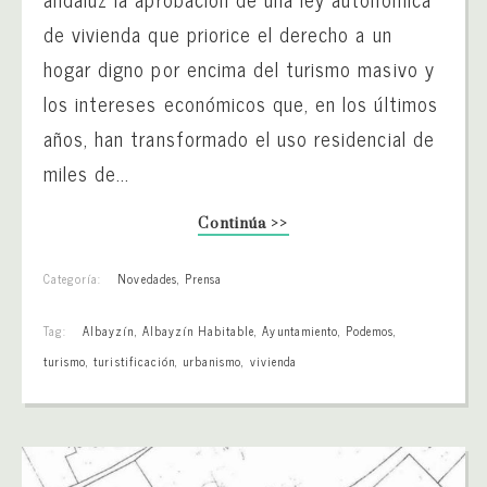
de vivienda que priorice el derecho a un
hogar digno por encima del turismo masivo y
los intereses económicos que, en los últimos
años, han transformado el uso residencial de
miles de...
Continúa >>
Categoría:
Novedades
,
Prensa
Tag:
Albayzín
,
Albayzín Habitable
,
Ayuntamiento
,
Podemos
,
turismo
,
turistificación
,
urbanismo
,
vivienda