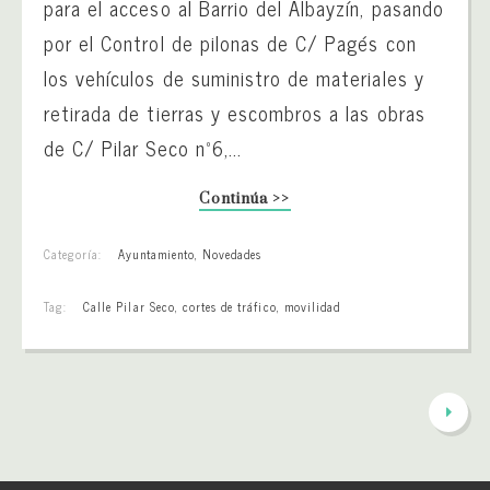
para el acceso al Barrio del Albayzín, pasando
por el Control de pilonas de C/ Pagés con
los vehículos de suministro de materiales y
retirada de tierras y escombros a las obras
de C/ Pilar Seco nº6,...
Continúa >>
Categoría:
Ayuntamiento
,
Novedades
Tag:
Calle Pilar Seco
,
cortes de tráfico
,
movilidad