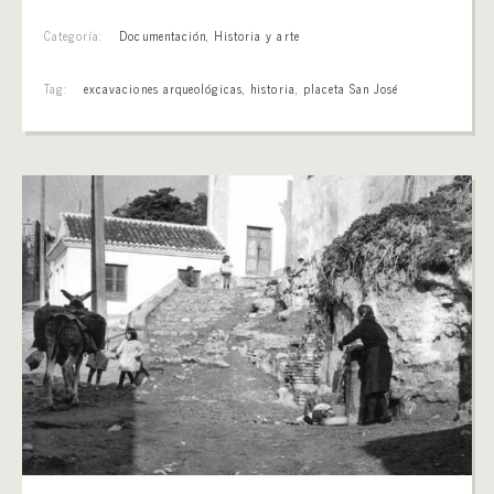
Categoría:
Documentación
,
Historia y arte
Tag:
excavaciones arqueológicas
,
historia
,
placeta San José