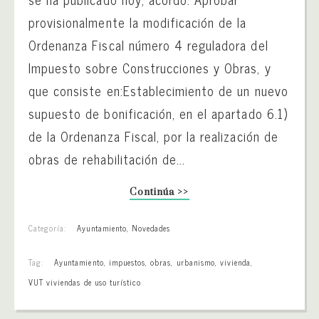
provisionalmente la modificación de la
Ordenanza Fiscal número 4 reguladora del
Impuesto sobre Construcciones y Obras, y
que consiste en:Establecimiento de un nuevo
supuesto de bonificación, en el apartado 6.1)
de la Ordenanza Fiscal, por la realización de
obras de rehabilitación de...
Continúa >>
Categoría:
Ayuntamiento
,
Novedades
Tag:
Ayuntamiento
,
impuestos
,
obras
,
urbanismo
,
vivienda
,
VUT viviendas de uso turístico