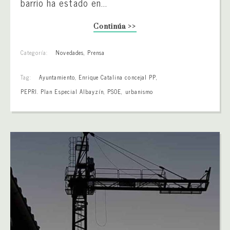
barrio ha estado en...
Continúa >>
Categoría:
Novedades
,
Prensa
Tag:
Ayuntamiento
,
Enrique Catalina concejal PP
,
PEPRI. Plan Especial Albayzín
,
PSOE
,
urbanismo